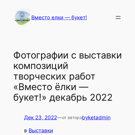
Перейти
к
Вместо елки — букет!
содержимому
Фотографии с выставки
композиций
творческих работ
«Вместо ёлки —
букет!» декабрь 2022
Дек 23, 2022
—
byketadmin
от автора
в
Выставки