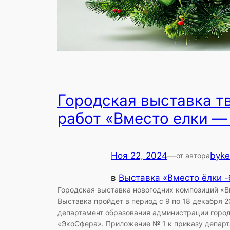
Городская выставка т
работ «Вместо елки — 
Ноя 22, 2024
—
byke
от автора
в
Выставка «Вместо ёлки -
Городская выставка новогодних композиций «Вм
Выставка пройдет в период с 9 по 18 декабря 2
департамент образования администрации горо
«ЭкоСфера». Приложение № 1 к приказу департ