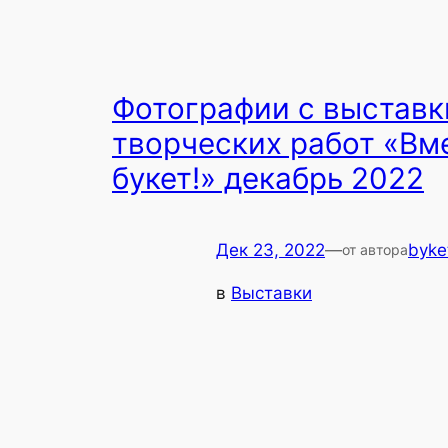
Фотографии с выставк
творческих работ «Вм
букет!» декабрь 2022
Дек 23, 2022
—
byke
от автора
в
Выставки