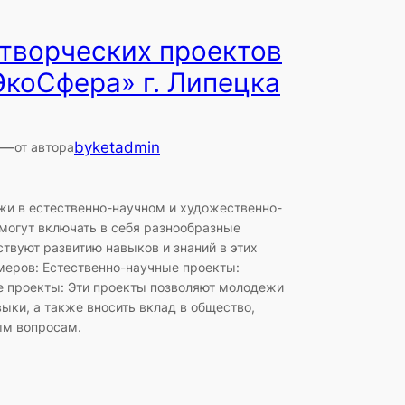
творческих проектов
коСфера» г. Липецка
—
byketadmin
от автора
и в естественно-научном и художественно-
могут включать в себя разнообразные
твуют развитию навыков и знаний в этих
имеров: Естественно-научные проекты:
е проекты: Эти проекты позволяют молодежи
выки, а также вносить вклад в общество,
ым вопросам.