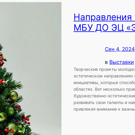
Направления 
МБУ ДО ЭЦ «Э
Сен 4, 2024
в
Выставки
Творческие проекты молодеж
эстетическом направлениях 
инициативы, которые способс
областях. Вот несколько пр
Художественно-эстетически
развивать свои таланты и на
привлекая внимание к важн