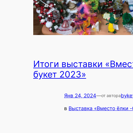
Итоги выставки «Вмес
букет 2023»
Янв 24, 2024
—
byke
от автора
в
Выставка «Вместо ёлки -